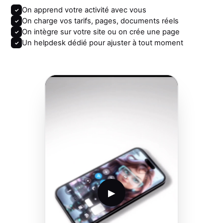
On apprend votre activité avec vous
✓
On charge vos tarifs, pages, documents réels
✓
On intègre sur votre site ou on crée une page
✓
Un helpdesk dédié pour ajuster à tout moment
✓
▶