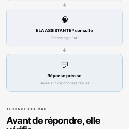
↓
🧠
ELA ASSISTANTE® consulte
Technologie RAG
↓
💬
Réponse précise
Basée sur vos données réelles
TECHNOLOGIE RAG
Avant de répondre, elle