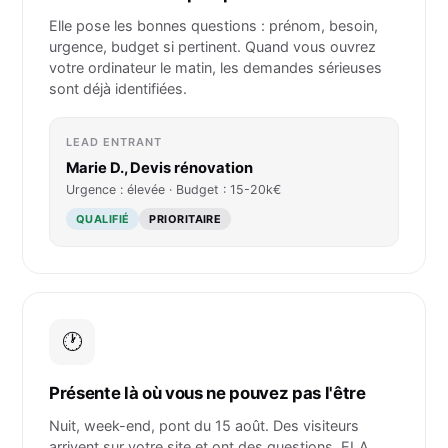
Elle pose les bonnes questions : prénom, besoin,
urgence, budget si pertinent. Quand vous ouvrez
votre ordinateur le matin, les demandes sérieuses
sont déjà identifiées.
LEAD ENTRANT
Marie D., Devis rénovation
Urgence : élevée · Budget : 15-20k€
QUALIFIÉ
PRIORITAIRE
🕐
Présente là où vous ne pouvez pas l'être
Nuit, week-end, pont du 15 août. Des visiteurs
arrivent sur votre site et ont des questions. ELA