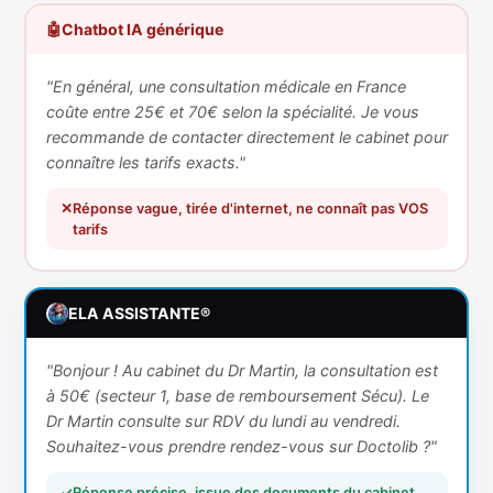
🤖
Chatbot IA générique
"En général, une consultation médicale en France
coûte entre 25€ et 70€ selon la spécialité. Je vous
recommande de contacter directement le cabinet pour
connaître les tarifs exacts."
✕
Réponse vague, tirée d'internet, ne connaît pas VOS
tarifs
ELA ASSISTANTE®
"Bonjour ! Au cabinet du Dr Martin, la consultation est
à 50€ (secteur 1, base de remboursement Sécu). Le
Dr Martin consulte sur RDV du lundi au vendredi.
Souhaitez-vous prendre rendez-vous sur Doctolib ?"
✓
Réponse précise, issue des documents du cabinet,