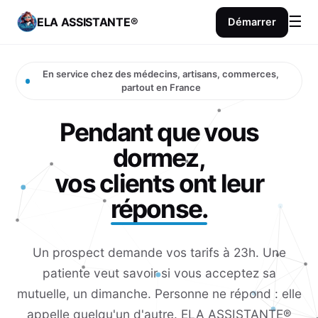
Panneau de gestion des cookies
☰
ELA ASSISTANTE®
Démarrer
En service chez des médecins, artisans, commerces,
partout en France
Pendant que vous
dormez,
vos clients ont leur
réponse.
Un prospect demande vos tarifs à 23h. Une
patiente veut savoir si vous acceptez sa
mutuelle, un dimanche. Personne ne répond : elle
appelle quelqu'un d'autre. ELA ASSISTANTE®