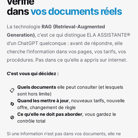
vérifie
dans
vos documents réels
La technologie
RAG (Retrieval-Augmented
Generation)
, c'est ce qui distingue ELA ASSISTANTE®
d'un ChatGPT quelconque : avant de répondre, elle
cherche l'information dans vos pages, vos tarifs, vos
procédures. Pas dans ce qu'elle a appris sur internet.
C'est vous qui décidez :
Quels documents
elle peut consulter (et lesquels
📋
sont hors limite)
Quand les mettre à jour
, nouveaux tarifs, nouvelle
🔄
offre, changement de règle
Ce qu'elle ne doit pas aborder
, vous gardez le
🚫
contrôle total
Si une information n'est pas dans vos documents, elle ne