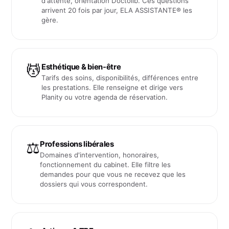
d'attente, orientation Doctolib. Ces questions
arrivent 20 fois par jour, ELA ASSISTANTE® les
gère.
💆
Esthétique & bien-être
Tarifs des soins, disponibilités, différences entre
les prestations. Elle renseigne et dirige vers
Planity ou votre agenda de réservation.
⚖️
Professions libérales
Domaines d'intervention, honoraires,
fonctionnement du cabinet. Elle filtre les
demandes pour que vous ne recevez que les
dossiers qui vous correspondent.